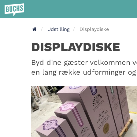
Udstilling
Displaydiske
DISPLAYDISKE
Byd dine gæster velkommen ve
en lang række udforminger og 