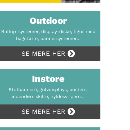
Outdoor
Rollup-systemer, display-diske, figur med
bagstøtte, bannersystemer…
SE MERE HER
Instore
Stofbannere, gulvdisplays, posters,
indendørs skilte, hyldesvirpere…
SE MERE HER