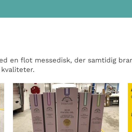
d en flot messedisk, der samtidig bra
kvaliteter.