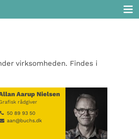
nder virksomheden. Findes i
Allan Aarup Nielsen
Grafisk rådgiver
50 89 93 50
aan@buchs.dk